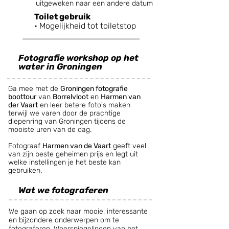
uitgeweken naar een andere datum
Toilet gebruik
• Mogelijkheid tot toiletstop
Fotografie workshop op het
water in Groningen
Ga mee met de
Groningen fotografie
boottour
van
Borrelvloot
en
Harmen van
der Vaart
en leer betere foto's maken
terwijl we varen door de prachtige
diepenring van Groningen tijdens de
mooiste uren van de dag.
Fotograaf
Harmen van de Vaart
geeft veel
van zijn beste geheimen prijs en legt uit
welke instellingen je het beste kan
gebruiken.
Wat we fotograferen
We gaan op zoek naar mooie, interessante
en bijzondere onderwerpen om te
fotograferen. Weerspiegelingen van het