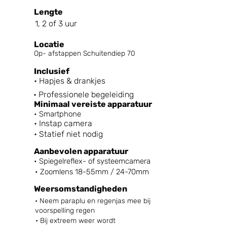
Lengte
1, 2 of 3 uur
Locatie
Op- afstappen Schuitendiep 70
Inclusief
• Hapjes & drankjes
• Professionele begeleiding
Minimaal vereiste apparatuur
• Smartphone
• Instap camera
• Statief niet nodig
Aanbevolen apparatuur
• Spiegelreflex- of systeemcamera
• Zoomlens 18-55mm / 24-70mm
Weersomstandigheden
• Neem paraplu en regenjas mee bij
voorspelling regen
• Bij extreem weer wordt