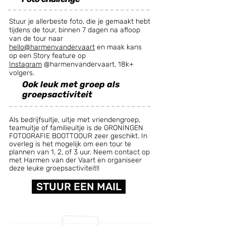
Stuur je allerbeste foto, die je gemaakt hebt
tijdens de tour, binnen 7 dagen na afloop
van de tour naar
hello@harmenvandervaart
en maak kans
op een Story feature op
Instagram
@harmenvandervaart, 18k+
volgers.
Ook leuk met groep als
groepsactiviteit
Als bedrijfsuitje, uitje met vriendengroep,
teamuitje of familieuitje is de GRONINGEN
FOTOGRAFIE BOOTTOOUR zeer geschikt. In
overleg is het mogelijk om een tour te
plannen van 1, 2, of 3 uur. Neem contact op
met Harmen van der Vaart en organiseer
deze leuke groepsactiviteit!!
STUUR EEN MAIL