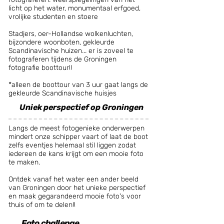
licht op het water, monumentaal erfgoed,
vrolijke studenten en stoere
Stadjers, oer-Hollandse wolkenluchten,
bijzondere woonboten, gekleurde
Scandinavische huizen... er is zoveel te
fotograferen tijdens de Groningen
fotografie boottour!!
*alleen de boottour van 3 uur gaat langs de
gekleurde Scandinavische huisjes
Uniek perspectief op Groningen
Langs de meest fotogenieke onderwerpen
mindert onze schipper vaart of laat de boot
zelfs eventjes helemaal stil liggen zodat
iedereen de kans krijgt om een mooie foto
te maken.
Ontdek vanaf het water een ander beeld
van Groningen door het unieke perspectief
en maak gegarandeerd mooie foto's voor
thuis of om te delen!!
Foto challenge