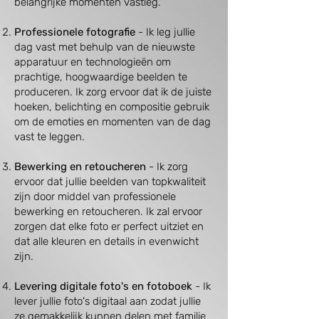
belangrijke momenten vastleg.
Professionele fotografie
- Ik leg jullie
dag vast met behulp van de nieuwste
apparatuur en technologieën om
prachtige, hoogwaardige beelden te
produceren. Ik zorg ervoor dat ik de juiste
hoeken, belichting en compositie gebruik
om de emoties en momenten van de dag
vast te leggen.
Bewerking en retoucheren
- Ik zorg
ervoor dat jullie beelden van topkwaliteit
zijn door middel van professionele
bewerking en retoucheren. Ik zal ervoor
zorgen dat elke foto er perfect uitziet en
dat alle kleuren en details in evenwicht
zijn.
Levering digitale foto's en fotoboek
- Ik
lever jullie foto's digitaal aan zodat jullie
ze gemakkelijk kunnen delen met familie