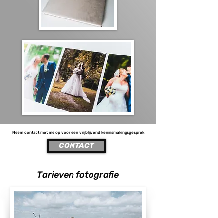
Neem contact met me op voor een vrijblijvend kennismakingsgesprek
CONTACT
Tarieven fotografie