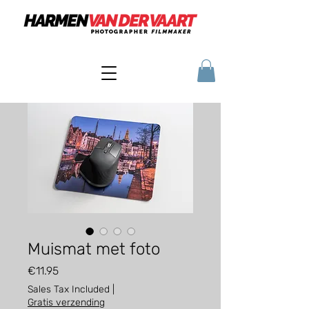
Muismat met foto
Price
€11.95
Sales Tax Included
|
Gratis verzending