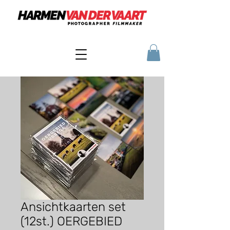
Ansichtkaarten set
(12st.) OERGEBIED