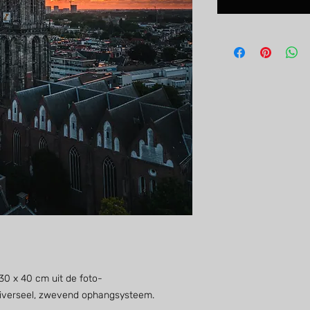
30 x 40 cm uit de foto-
niverseel, zwevend ophangsysteem.