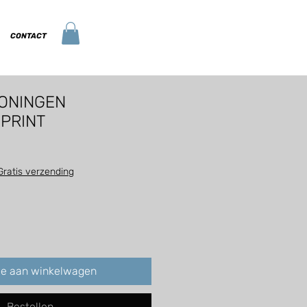
CONTACT
RONINGEN
PRINT
Gratis verzending
oe aan winkelwagen
Bestellen