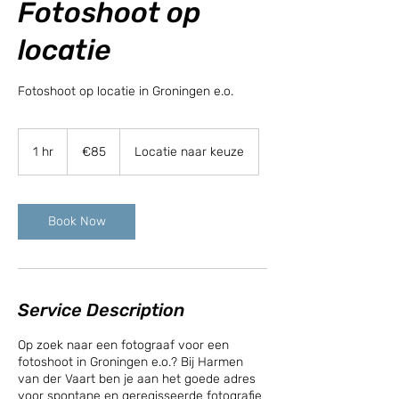
Fotoshoot op
locatie
Fotoshoot op locatie in Groningen e.o.
85
euros
1 hr
1
€85
Locatie naar keuze
h
Book Now
Service Description
Op zoek naar een fotograaf voor een
fotoshoot in Groningen e.o.? Bij Harmen
van der Vaart ben je aan het goede adres
voor spontane en geregisseerde fotografie