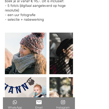
boek je al vanaf € 95,-. Dit is inclusief:
- 5 foto’s (digitaal aangeleverd op hoge
resolutie)
- een uur fotografie
- selectie + nabewerking
WhatsApp
Email
Instagram