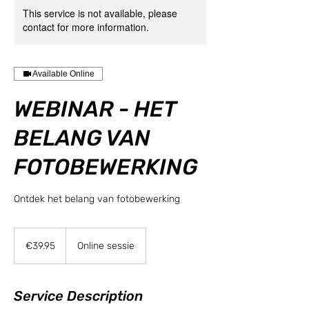
This service is not available, please
contact for more information.
Available Online
WEBINAR - HET
BELANG VAN
FOTOBEWERKING
Ontdek het belang van fotobewerking
39.95
euros
€39.95
Online sessie
Service Description